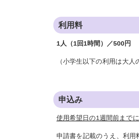
利用料
1人（1回1時間）／500円
（小学生以下の利用は大人
申込み
使用希望日の1週間前まで
申請書を記載のうえ、利用