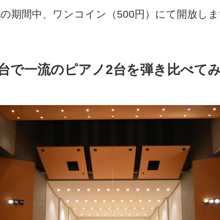
の期間中、ワンコイン（500円）にて開放し
台で一流のピアノ2台を弾き比べて