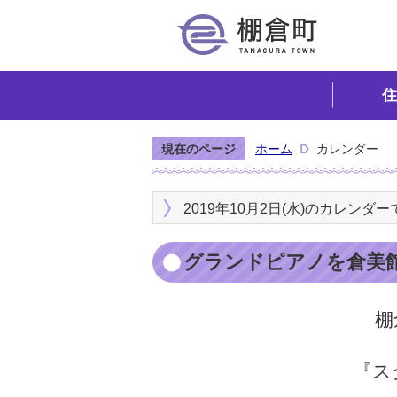
住
現在のページ
ホーム
カレンダー
2019年10月2日(水)のカレンダー
グランドピアノを倉美
棚
『ス