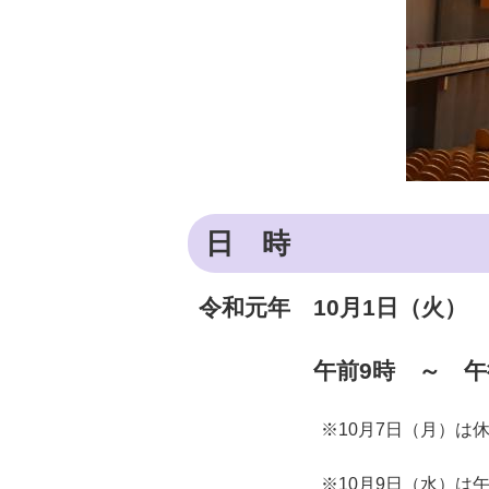
日 時
令和元年 10月1日（火） 
午前9時 ～ 午後7
※10月7日（月）は休館日
※10月9日（水）は午後1時