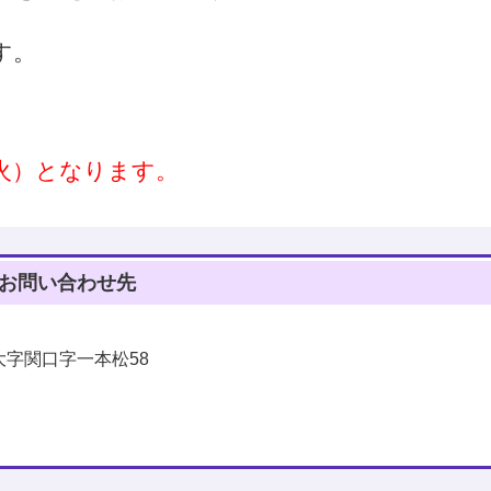
す。
火）となります。
お問い合わせ先
町大字関口字一本松58