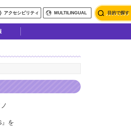
アクセシビリティ
MULTILINGUAL
目的で探す
報
アノ
S』を