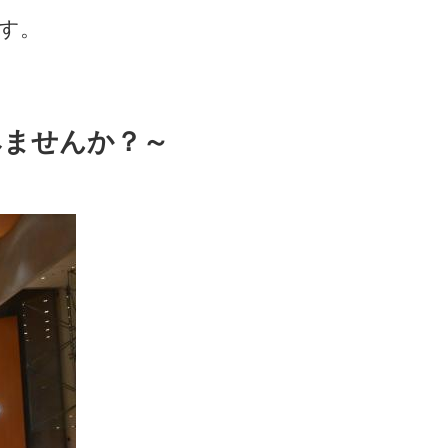
ます。
みませんか？～