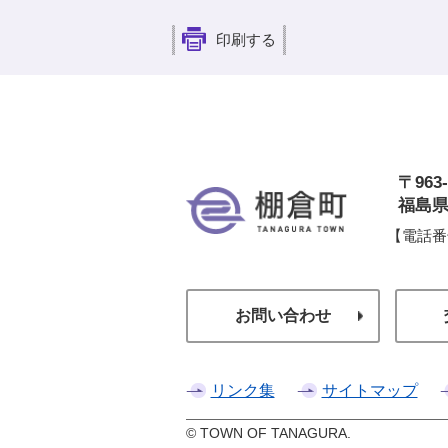
印刷する
〒963-
棚
福島県
【電話番
お問い合わせ
リンク集
サイトマップ
© TOWN OF TANAGURA.