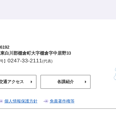
6192
倉町
東白川郡棚倉町大字棚倉字中居野33
0247-33-2111
号】
(代表)
交通アクセス
各課紹介
個人情報保護方針
免責著作権等