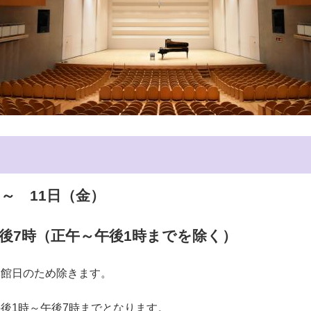
～ 11日（金）
時（正午～午後1時までを除く）
のため除きます。
～午後7時までとなります。