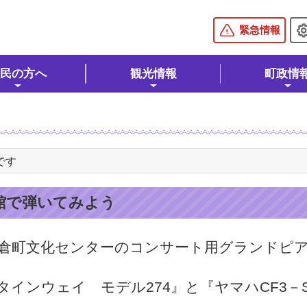
棚倉町公式ホームページ
緊急情報
民の方へ
観光情報
町政情
です
館で弾いてみよう
倉町文化センターのコンサート用グランドピ
タインウェイ モデル274』と『ヤマハCF3－