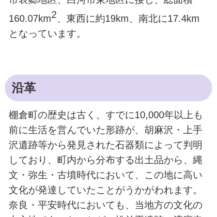
2
160.07km
、東西に約19km、南北に17.4km
となっています。
沿革
棚倉町の歴史は古く、すでに10,000年以上も
前に生活を営んでいた形跡が、胡麻沢・上手
沢遺跡等から発見された石器類によって判明
しており、町内から分布する出土品から、縄
文・弥生・古墳時代において、この地に高い
文化が発達していたことがうかがわれます。
奈良・平安時代においても、当地方の文化の