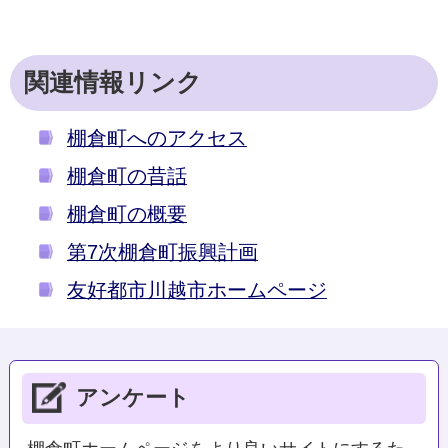
関連情報リンク
棚倉町へのアクセス
棚倉町の昔話
棚倉町の概要
第7次棚倉町振興計画
友好都市川越市ホームページ
アンケート