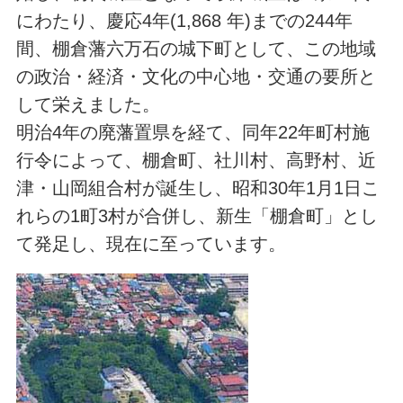
にわたり、慶応4年(1,868 年)までの244年
間、棚倉藩六万石の城下町として、この地域
の政治・経済・文化の中心地・交通の要所と
して栄えました。
明治4年の廃藩置県を経て、同年22年町村施
行令によって、棚倉町、社川村、高野村、近
津・山岡組合村が誕生し、昭和30年1月1日こ
れらの1町3村が合併し、新生「棚倉町」とし
て発足し、現在に至っています。