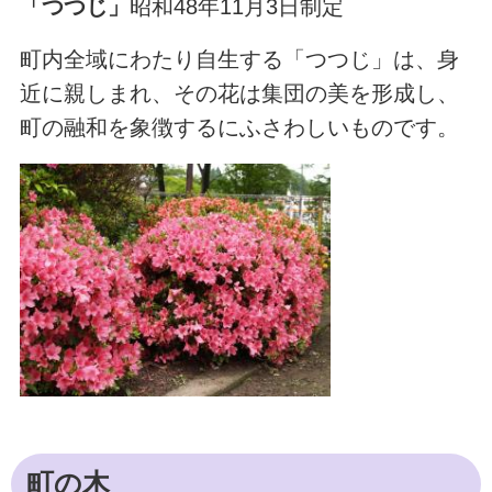
「つつじ」
昭和48年11月3日制定
町内全域にわたり自生する「つつじ」は、身
近に親しまれ、その花は集団の美を形成し、
町の融和を象徴するにふさわしいものです。
町の木