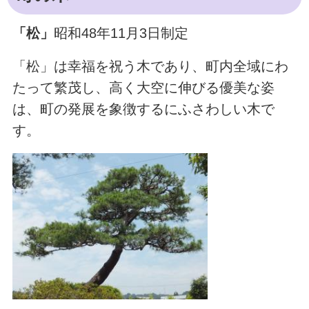
「松」
昭和48年11月3日制定
「松」は幸福を祝う木であり、町内全域にわ
たって繁茂し、高く大空に伸びる優美な姿
は、町の発展を象徴するにふさわしい木で
す。