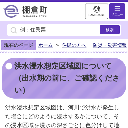
棚倉町ホームページ
メニュー
LANGUAGE
現在のページ
ホーム
>
住民の方へ
防災・災害情報
洪水浸水想定区域図について
（出水期の前に、ご確認くださ
い）
洪水浸水想定区域図は、河川で洪水が発生し
た場合にどのように浸水するかについて、そ
の浸水区域を浸水の深さごとに色分けして地