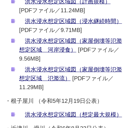
洪水浸水想定区域図（計画規模）
[PDFファイル／11.24MB]
洪水浸水想定区域図（浸水継続時間）
[PDFファイル／9.71MB]
洪水浸水想定区域図（家屋倒壊等氾濫
想定区域 河岸浸食）
[PDFファイル／
9.56MB]
洪水浸水想定区域図（家屋倒壊等氾濫
想定区域 氾濫流）
[PDFファイル／
11.29MB]
・根子屋川 （令和5年12月19日公表）
洪水浸水想定区域図（想定最大規模）