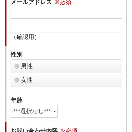
メールアドレス
※必須
（確認用）
性別
男性
女性
年齢
お問い合わせ内容
※必須