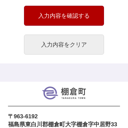
棚倉町
〒963-6192
福島県東白川郡棚倉町大字棚倉字中居野33