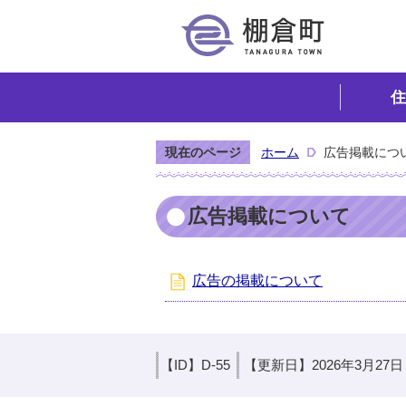
住
現在のページ
ホーム
広告掲載につ
広告掲載について
広告の掲載について
【ID】
D-55
【更新日】
2026年3月27日