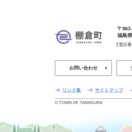
〒963-
棚
福島県
【電話番
お問い合わせ
リンク集
サイトマップ
© TOWN OF TANAGURA.