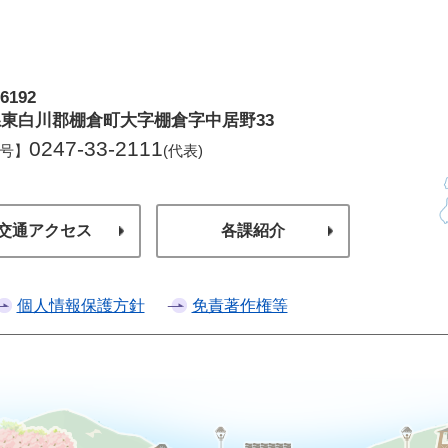
6192
倉町
東白川郡棚倉町大字棚倉字中居野33
0247-33-2111
号】
(代表)
交通アクセス
各課紹介
個人情報保護方針
免責著作権等