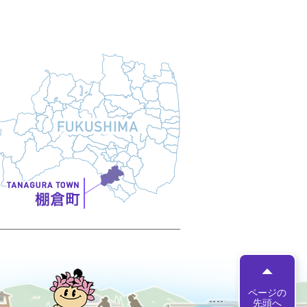
たなちゃん
ページの
先頭へ