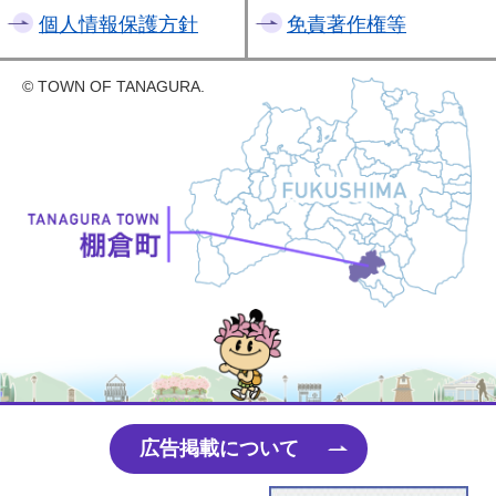
個人情報保護方針
免責著作権等
© TOWN OF TANAGURA.
たなちゃん
広告掲載について