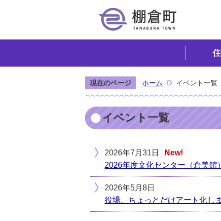
住
現在のページ
ホーム
イベント一覧
イベント一覧
2026年7月31日
New!
2026年度文化センター（倉美
2026年5月8日
役場、ちょっとだけアート化し