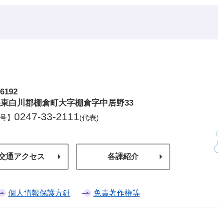
6192
倉町
東白川郡棚倉町大字棚倉字中居野33
0247-33-2111
号】
(代表)
交通アクセス
各課紹介
個人情報保護方針
免責著作権等