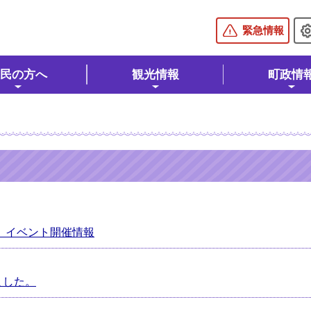
棚倉町公式ホームページ
緊急情報
民の方へ
観光情報
町政情
館）イベント開催情報
ました。