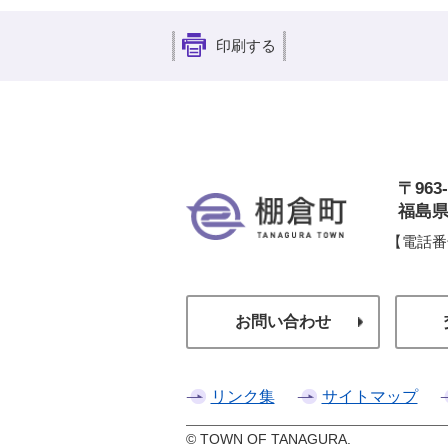
印刷する
〒963-
棚
福島県
【電話番
お問い合わせ
リンク集
サイトマップ
© TOWN OF TANAGURA.