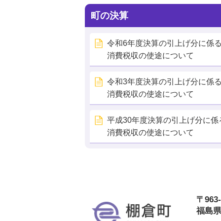
町の決算
令和6年度決算の引上げ分に係
消費税収の使途について
令和3年度決算の引上げ分に係
消費税収の使途について
平成30年度決算の引上げ分に係
消費税収の使途について
〒963-
棚
福島県