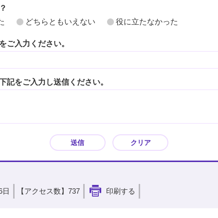
？
た
どちらともいえない
役に立たなかった
をご入力ください。
下記をご入力し送信ください。
16日
【アクセス数】
737
印刷する