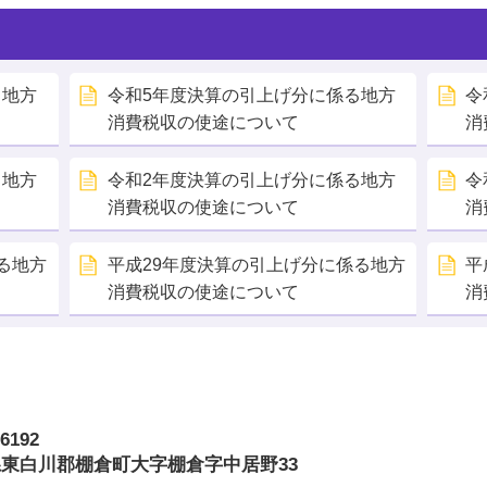
る地方
令和5年度決算の引上げ分に係る地方
令
消費税収の使途について
消
る地方
令和2年度決算の引上げ分に係る地方
令
消費税収の使途について
消
る地方
平成29年度決算の引上げ分に係る地方
平
消費税収の使途について
消
6192
倉町
東白川郡棚倉町大字棚倉字中居野33