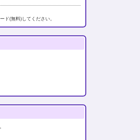
ード(無料)してください。
。