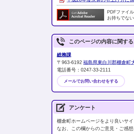
PDFファイ
お持ちでない
このページの内容に関する
総務課
〒963-6192
福島県東白川郡棚倉町大
電話番号：0247‐33‐2111
メールでお問い合わせをする
アンケート
棚倉町ホームページをより良いサイ
なお、この欄からのご意見・ご感想