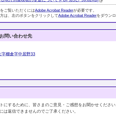
ルをご覧いただくには
Adobe Acrobat Reader
が必要です。
方は、左のボタンをクリックして
Adobe Acrobat Reader
をダウンロ
お問い合わせ先
字棚倉字中居野33
トにするために、皆さまのご意見・ご感想をお聞かせください
には返信できませんのでご了承ください。