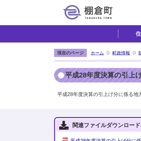
住
現在のページ
ホーム
町政情報
平成28年度決算の引上
平成28年度決算の引上げ分に係る地
関連ファイルダウンロード
平成28年度決算の引上げ分に係る