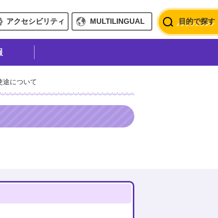
アクセシビリティ
MULTILINGUAL
目的で探す
報
使途について