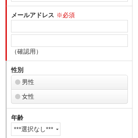
メールアドレス
※必須
（確認用）
性別
男性
女性
年齢