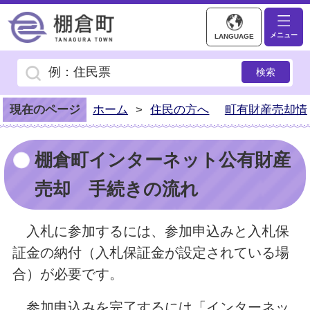
棚倉町ホームページ
メニュー
LANGUAGE
現在のページ
ホーム
>
住民の方へ
町有財産売却情
棚倉町インターネット公有財産
売却 手続きの流れ
入札に参加するには、参加申込みと入札保
証金の納付（入札保証金が設定されている場
合）が必要です。
参加申込みを完了するには「インターネッ