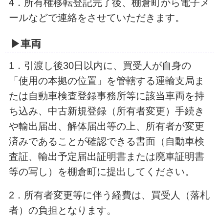
4．所有権移転登記完了後、棚倉町から電子メ
ールなどで連絡をさせていただきます。
▶車両
1．引渡し後30日以内に、買受人が自身の
「使用の本拠の位置」を管轄する運輸支局ま
たは自動車検査登録事務所等に該当車両を持
ち込み、中古新規登録（所有者変更）手続き
や輸出届出、解体届出等の上、所有者が変更
済みであることが確認できる書面（自動車検
査証、輸出予定届出証明書または廃車証明書
等の写し）を棚倉町に提出してください。
2．所有者変更等に伴う経費は、買受人（落札
者）の負担となります。