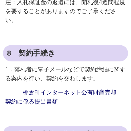
注：入札保証金の返還には、開札後4週間程度
を要することがありますのでご了承くださ
い。
8 契約手続き
1．落札者に電子メールなどで契約締結に関す
る案内を行い、契約を交わします。
棚倉町インターネット公有財産売却
契約に係る提出書類