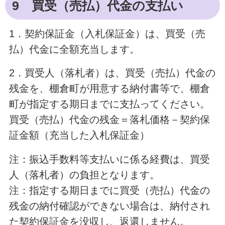
9 買受（売払）代金の支払い
1．契約保証金（入札保証金）は、買受（売
払）代金に全額充当します。
2．買受人（落札者）は、買受（売払）代金の
残金を、棚倉町が用意する納付書等で、棚倉
町が指定する期日までに支払ってください。
買受（売払）代金の残金＝落札価格－契約保
証金額（充当した入札保証金）
注：振込手数料等支払いに係る経費は、買受
人（落札者）の負担となります。
注：指定する期日までに買受（売払）代金の
残金の納付確認ができない場合は、納付され
た契約保証金を没収し、返還しません。