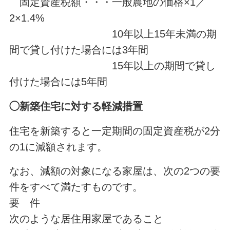
固定資産税額・・・一般農地の価格×1／
2×1.4%
10年以上15年未満の期
間で貸し付けた場合には3年間
15年以上の期間で貸し
付けた場合には5年間
◯新築住宅に対する軽減措置
住宅を新築すると一定期間の固定資産税が2分
の1に減額されます。
なお、減額の対象になる家屋は、次の2つの要
件をすべて満たすものです。
要 件
次のような居住用家屋であること