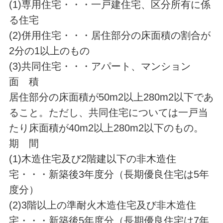
(1)専用住宅・・・一戸建住宅、区分所有に係
る住宅
(2)併用住宅・・・居住部分の床面積の割合が
2分の1以上のもの
(3)共同住宅・・・アパート、マンション
面 積
居住部分の床面積が50m2以上280m2以下であ
ること。ただし、共同住宅については一戸当
たり床面積が40m2以上280m2以下のもの。
期 間
(1)木造住宅及び2階建以下の非木造住
宅・・・新築後3年度分（長期優良住宅は5年
度分）
(2)3階以上の準耐火木造住宅及び非木造住
宅・・・新築後5年度分（長期優良住宅は7年