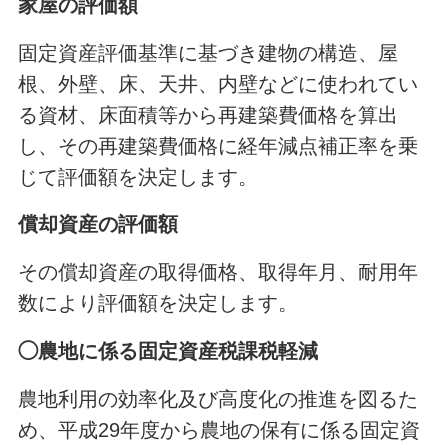
家屋の評価額
固定資産評価基準に基づき建物の構造、屋
根、外壁、床、天井、内壁などに使われてい
る資材、床面積等から再建築費価格を算出
し、その再建築費価格に経年減点補正率を乗
じて評価額を決定します。
償却資産の評価額
その償却資産の取得価格、取得年月、耐用年
数により評価額を決定します。
◯農地に係る固定資産税課税軽減
農地利用の効率化及び高度化の推進を図るた
め、平成29年度から農地の保有に係る固定資