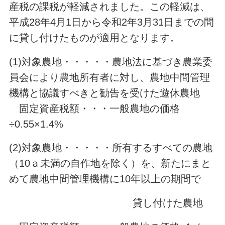
産税の課税が軽減されました。この軽減は、
平成28年4月1日から令和2年3月31日までの間
に貸し付けたものが適用となります。
(1)対象農地・・・・・農地法に基づき農業委
員会により農地所有者に対し、農地中間管理
機構と協議すべきと勧告を受けた遊休農地
固定資産税額・・・一般農地の価格
÷0.55×1.4%
(2)対象農地・・・・・所有するすべての農地
（10ａ未満の自作地を除く）を、新たにまと
めて農地中間管理機構に10年以上の期間で
貸し付けた農地