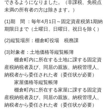
できるようになりました。（非課税、免税点
未満の所有者の方は除きます。）
(1)期 間 ：毎年4月1日～固定資産税第1期納
期限日まで（土曜日、日曜日、祝日を除く）
(2)縦覧場所：棚倉町役場 税務課
(3)対象者：土地価格等縦覧帳簿
棚倉町内に所在する土地に課する固定資
産税納税者及び、同居の親族、納税管理人、
納税者から委任された者（委任状が必要）
家屋価格等縦覧帳簿
棚倉町内に所在する家屋に課する固定資
産税納税者及び、同居の親族、納税管理人、
納税者から委任された者（委任状が必要）