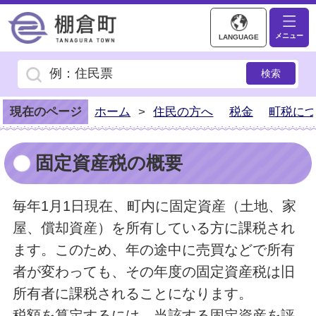
棚倉町ホームページ
メニュー
LANGUAGE
現在のページ
ホーム
>
住民の方へ
税金
町税に
固定資産税の概要
毎年1月1日現在、町内に固定資産（土地、家
屋、償却資産）を所有している方に課税され
ます。このため、年の途中に売買などで所有
者が変わっても、その年度の固定資産税は旧
所有者に課税されることになります。
税額を算定するには、当該する固定資産を評