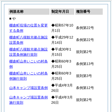
例規名称
制定年月日
種別番号
■ や
棚倉町役場の位置を変更
◆昭和57年10
条例第22号
する条例
月1日
棚倉町八槻観光拠点施設
◆平成29年12
条例第22号
設置条例
月14日
棚倉町八槻観光拠点施設
◆平成30年1
規則第2号
設置条例施行規則
月15日
棚倉町山本いこいの村条
◆昭和60年3
条例第13号
例
月25日
棚倉町山本いこいの村条
◆昭和60年3
規則第3号
例施行規則
月25日
◆平成4年3月
山本キャンプ場設置条例
条例第12号
26日
山本キャンプ場設置条例
◆平成4年3月
規則第2号
施行規則
26日