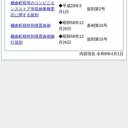
棚倉町税等のコンビニエ
◆平成28年3
ンスストア等収納事務委
規則第2号
月1日
託に関する規則
◆昭和58年12
棚倉町税特別措置条例
条例第16号
月26日
棚倉町税特別措置条例施
◆昭和58年12
規則第15号
行規則
月26日
内容現在 令和8年4月1日