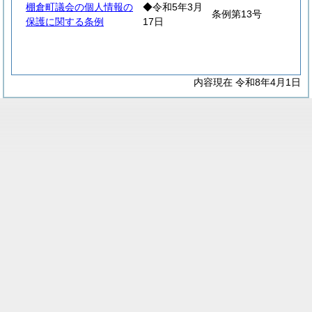
棚倉町議会の個人情報の
◆令和5年3月
条例第13号
保護に関する条例
17日
内容現在 令和8年4月1日