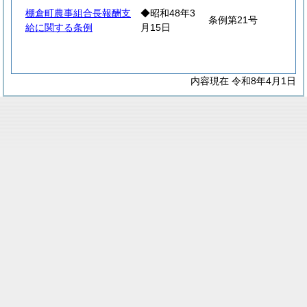
棚倉町農事組合長報酬支
◆昭和48年3
条例第21号
給に関する条例
月15日
内容現在 令和8年4月1日