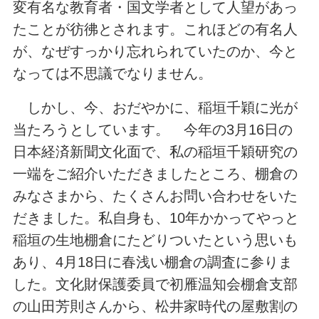
変有名な教育者・国文学者として人望があっ
たことが彷彿とされます。これほどの有名人
が、なぜすっかり忘れられていたのか、今と
なっては不思議でなりません。
しかし、今、おだやかに、稲垣千穎に光が
当たろうとしています。 今年の3月16日の
日本経済新聞文化面で、私の稲垣千穎研究の
一端をご紹介いただきましたところ、棚倉の
みなさまから、たくさんお問い合わせをいた
だきました。私自身も、10年かかってやっと
稲垣の生地棚倉にたどりついたという思いも
あり、4月18日に春浅い棚倉の調査に参りま
した。文化財保護委員で初雁温知会棚倉支部
の山田芳則さんから、松井家時代の屋敷割の