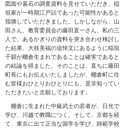
図面や墓石の調査資料を見せていただき、稲
垣家が一時期江戸詰であった可能性があると
指摘していただきました。しかしながら、山
田さん、教育委員会の藤田直一さん、私の三
人で、あるかぎりの資料を突き合わせ検討し
た結果、大枝美福の追悼文にあるように稲垣
千穎が棚倉生まれであることは確実であると
の結論を得ました。そのことは、直ちに藤田
町長にもお伝えいたしましたが、棚倉町に住
む皆様おひとりおひとりにも、是非知ってい
ただきたいと念願しております。
棚倉に生まれた中級武士の若者が、日光で
学び、川越で教職につく。そして、京都を経
て、東京に出て正当な国学を学び、師範学校