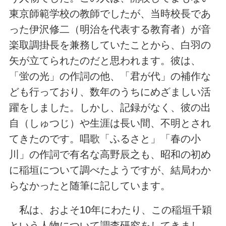
東京師範学校の教師でしたが、当時校長であ
った伊沢修二（明治を代表する教育者）が音
楽取調掛長を兼務していたことから、白羽の
矢が立てられたのだと思われます。彼は、
「蛍の光」の作詞の他、「君が代」の補作な
ども行っており、数年のうちにめざましい活
躍をしました。しかし、記録がなく、彼の出
自（しゅつじ）や生涯は長い間、不明とされ
てきたのです。唱歌「ふるさと」「春の小
川」の作詞で有名な高野辰之も、昭和の初め
に稲垣について調べたようですが、結局わか
らなかったと随筆に記しています。
私は、およそ10年にわたり、この稲垣千穎
という人物について調査研究をしてきまし