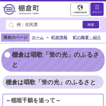
棚倉町ホームページ
メニュー
LANGUAGE
現在のページ
ホーム
>
町政情報
町の概要・紹介
棚倉は唱歌「蛍の光」のふるさ
と
棚倉は唱歌「蛍の光」のふるさと
～稲垣千穎を追って～