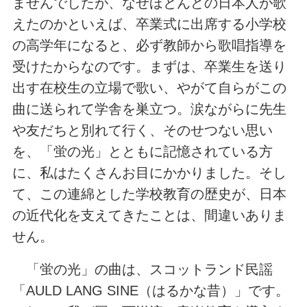
ませんでしたが、なぜほとんどの日本人が歌
えたのかといえば、卒業式に出席する小学校
の高学年になると、必ず教師から歌唱指導を
受けたからなのです。まずは、卒業生を送り
出す在校生の立場で歌い、やがて自らがこの
曲に送られて学舎を巣立つ。涙ながらに先生
や友だちと別れて行く、そのせつない思い
を、「蛍の光」とともに記憶されている方
に、私はたくさんお目にかかりました。そし
て、この連綿とした学校教育の歴史が、日本
の近代化を支えてきたことは、間違いありま
せん。
「蛍の光」の曲は、スコットランド民謡
「AULD LANG SINE（はるかな昔）」です。