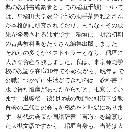
典の教科書編纂者としての稲垣千穎について
は、早稲田大学教育学部の助手菊野雅之さん
が本格的に研究されており、まもなくその成
果が発表されるはずです。稲垣は、明治初期
の古典教科書をたくさん編集出版しました。
それらの多くがベストセラーとなり、稲垣に
大きな資産を残しました。私は、東京師範学
校の教諭を在職10年でやめながら、晩年まで
公職につかずに生活ができたのは、教科書出
版で得た恒産があったからだと、推察してい
ます。退職後、彼は地域の教師の組織下谷教
育会の二代目の会長を務めたと記録にありま
す。初代の会長が国語辞書『言海』を編纂し
た大槻文彦ですから、稲垣自身も、当時は大