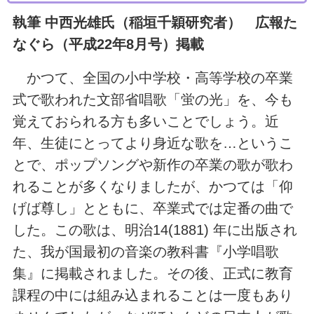
執筆 中西光雄氏（稲垣千穎研究者） 広報た
なぐら（平成22年8月号）掲載
かつて、全国の小中学校・高等学校の卒業
式で歌われた文部省唱歌「蛍の光」を、今も
覚えておられる方も多いことでしょう。近
年、生徒にとってより身近な歌を…というこ
とで、ポップソングや新作の卒業の歌が歌わ
れることが多くなりましたが、かつては「仰
げば尊し」とともに、卒業式では定番の曲で
した。この歌は、明治14(1881) 年に出版され
た、我が国最初の音楽の教科書『小学唱歌
集』に掲載されました。その後、正式に教育
課程の中には組み込まれることは一度もあり