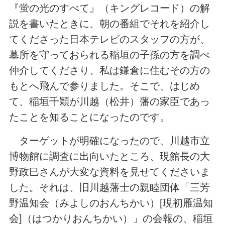
『蛍の光のすべて』（キングレコード）の解
説を書いたときに、朝の番組でそれを紹介し
てくださった日本テレビのスタッフの方が、
墓所を守っておられる稲垣の子孫の方を調べ
仲介してくださり、私は鎌倉に住むその方の
もとへ飛んで参りました。そこで、はじめ
て、稲垣千穎が川越（松井）藩の家臣であっ
たことを知ることになったのです。
ターゲットが明確になったので、川越市立
博物館に調査に出向いたところ、現館長の大
野政巳さんが大変な資料を見せてくださいま
した。それは、旧川越藩士の親睦団体「三芳
野温知会（みよしのおんちかい）[現初雁温知
会]（はつかりおんちかい）」の会報の、稲垣