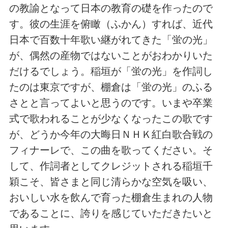
の教諭となって日本の教育の礎を作ったので
す。彼の生涯を俯瞰（ふかん）すれば、近代
日本で百数十年歌い継がれてきた「蛍の光」
が、偶然の産物ではないことがおわかりいた
だけるでしょう。稲垣が「蛍の光」を作詞し
たのは東京ですが、棚倉は「蛍の光」のふる
さとと言ってよいと思うのです。いまや卒業
式で歌われることが少なくなったこの歌です
が、どうか今年の大晦日ＮＨＫ紅白歌合戦の
フィナーレで、この曲を歌ってください。そ
して、作詞者としてクレジットされる稲垣千
穎こそ、皆さまと同じ清らかな空気を吸い、
おいしい水を飲んで育った棚倉生まれの人物
であることに、誇りを感じていただきたいと