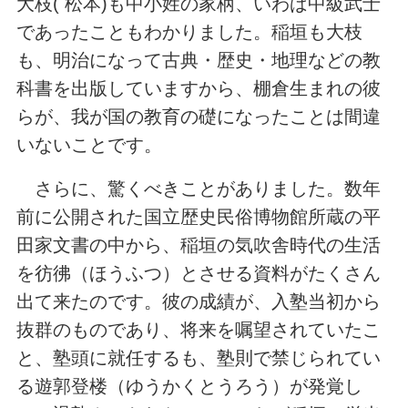
大枝( 松本)も中小姓の家柄、いわば中級武士
であったこともわかりました。稲垣も大枝
も、明治になって古典・歴史・地理などの教
科書を出版していますから、棚倉生まれの彼
らが、我が国の教育の礎になったことは間違
いないことです。
さらに、驚くべきことがありました。数年
前に公開された国立歴史民俗博物館所蔵の平
田家文書の中から、稲垣の気吹舎時代の生活
を彷彿（ほうふつ）とさせる資料がたくさん
出て来たのです。彼の成績が、入塾当初から
抜群のものであり、将来を嘱望されていたこ
と、塾頭に就任するも、塾則で禁じられてい
る遊郭登楼（ゆうかくとうろう）が発覚し