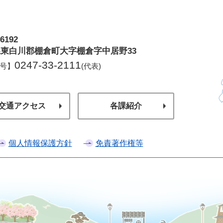
6192
倉町
東白川郡棚倉町大字棚倉字中居野33
0247-33-2111
号】
(代表)
交通アクセス
各課紹介
個人情報保護方針
免責著作権等