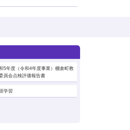
和5年度（令和4年度事業）棚倉町教
委員会点検評価報告書
涯学習