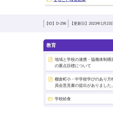
【ID】
D-296
【更新日】
2023年1月23
教育
地域と学校の連携・協働体制構
の重点目標について
棚倉町小・中学校学びのあり方
員会意見書の提出がありました
学校給食