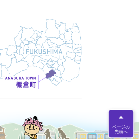
たなちゃん
ページの
先頭へ