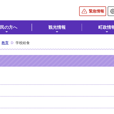
棚倉町公式ホームページ
緊急情報
民の方へ
観光情報
町政情
教育
学校給食