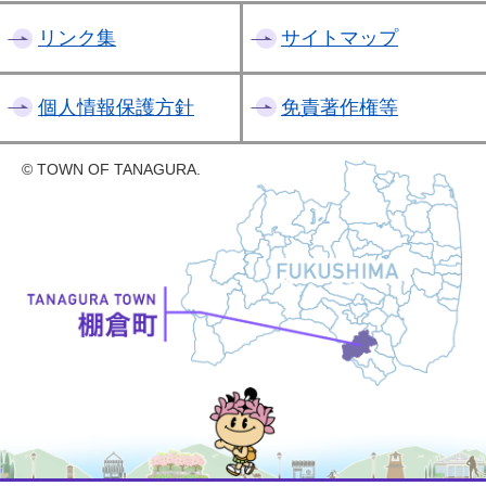
リンク集
サイトマップ
個人情報保護方針
免責著作権等
© TOWN OF TANAGURA.
たなちゃん