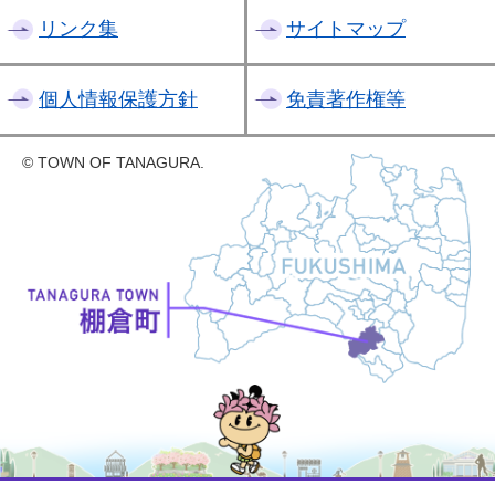
リンク集
サイトマップ
個人情報保護方針
免責著作権等
© TOWN OF TANAGURA.
たなちゃん