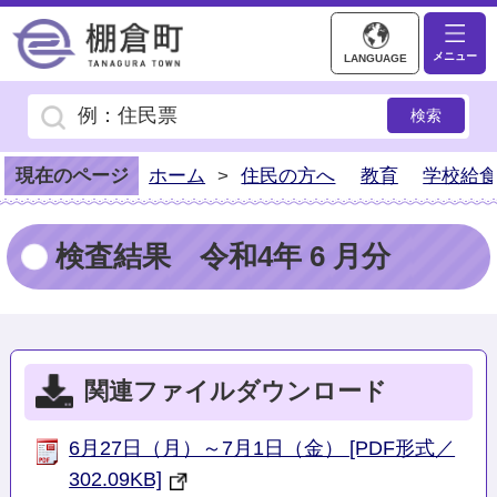
棚倉町ホームページ
メニュー
LANGUAGE
現在のページ
ホーム
>
住民の方へ
教育
学校給
検査結果 令和4年 6 月分
関連ファイルダウンロード
6月27日（月）～7月1日（金） [PDF形式／
302.09KB]