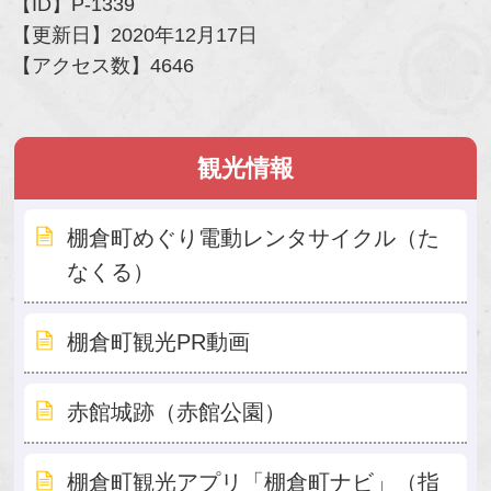
【ID】
P-1339
【更新日】
2020年12月17日
【アクセス数】
4646
観光情報
棚倉町めぐり電動レンタサイクル（た
なくる）
棚倉町観光PR動画
赤館城跡（赤館公園）
棚倉町観光アプリ「棚倉町ナビ」（指