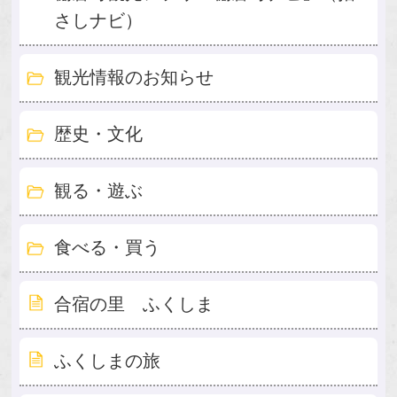
さしナビ）
観光情報のお知らせ
歴史・文化
観る・遊ぶ
食べる・買う
合宿の里 ふくしま
ふくしまの旅