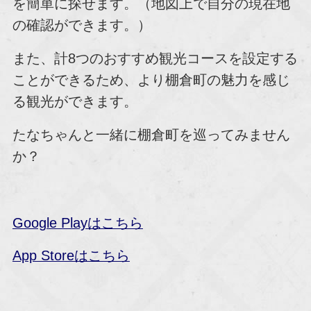
を簡単に探せます。（地図上で自分の現在地
の確認ができます。）
また、計8つのおすすめ観光コースを設定する
ことができるため、より棚倉町の魅力を感じ
る観光ができます。
たなちゃんと一緒に棚倉町を巡ってみません
か？
Google Playはこちら
App Storeはこちら