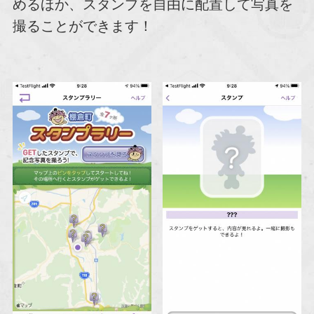
めるほか、スタンプを自由に配置して写真を
撮ることができます！