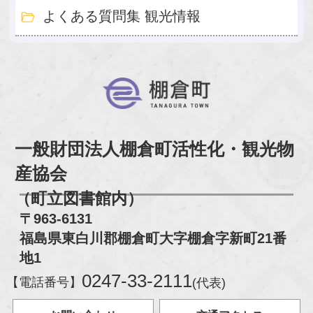
よくある質問集 観光情報
棚倉町
一般財団法人棚倉町活性化・観光物
産協会
（町立図書館内）
〒963-6131
福島県東白川郡棚倉町大字棚倉字新町21番
地1
0247-33-2111
【電話番号】
(代表)