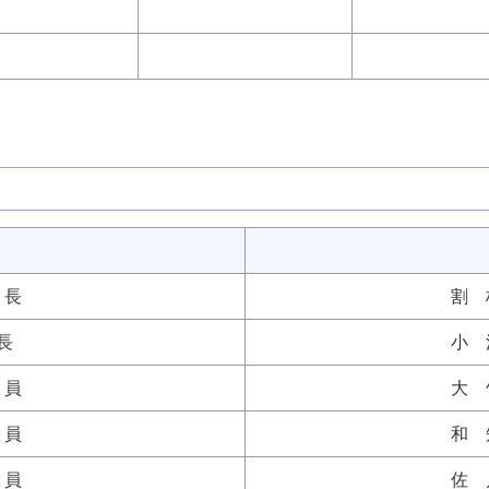
 長
割 
長
小 
員
大 
員
和 
員
佐 