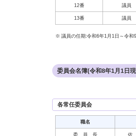
12番
議員
13番
議員
※ 議員の任期:令和6年1月1日～令和9
委員会名簿(令和8年1月1日現
各常任委員会
職名
委 員 長
佐