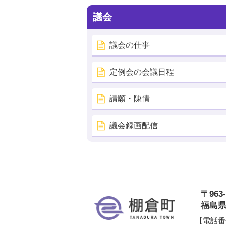
議会
議会の仕事
定例会の会議日程
請願・陳情
議会録画配信
〒963-
棚
福島県
【電話番