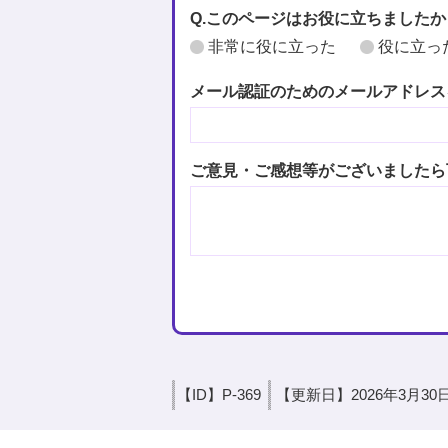
Q.このページはお役に立ちましたか
非常に役に立った
役に立っ
メール認証のためのメールアドレス
ご意見・ご感想等がございましたら
【ID】
P-369
【更新日】
2026年3月30