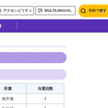
アクセシビリティ
MULTILINGUAL
目的で探す
報
所属
当選回数
無所属
4