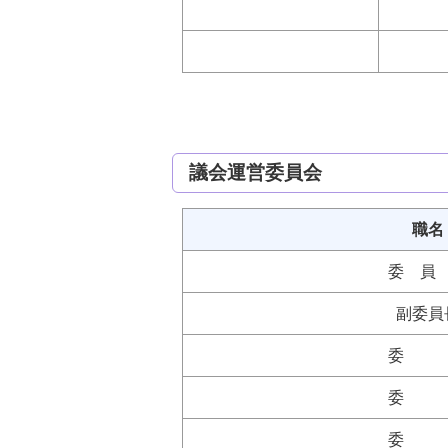
議会運営委員会
職名
委 員
副委員
委 
委 
委 