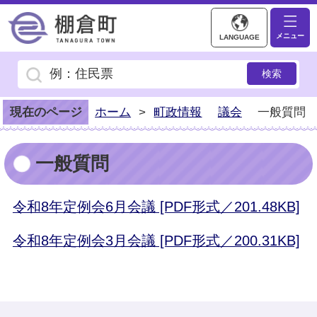
棚倉町ホームページ
メニュー
LANGUAGE
現在のページ
ホーム
>
町政情報
議会
一般質問
一般質問
令和8年定例会6月会議 [PDF形式／201.48KB]
令和8年定例会3月会議 [PDF形式／200.31KB]