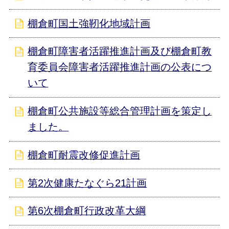
棚倉町国土強靭化地域計画
棚倉町障害者活躍推進計画及び棚倉町教
育委員会障害者活躍推進計画の公表につ
いて
棚倉町公共施設等総合管理計画を策定し
ました。
棚倉町耐震改修促進計画
第2次健康たなぐら21計画
第6次棚倉町行政改革大綱