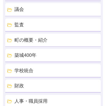
議会
監査
町の概要・紹介
築城400年
学校統合
財政
人事・職員採用