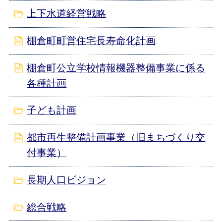
上下水道経営戦略
棚倉町町営住宅長寿命化計画
棚倉町公立学校情報機器整備事業に係る
各種計画
子ども計画
都市再生整備計画事業（旧まちづくり交
付事業）
長期人口ビジョン
総合戦略