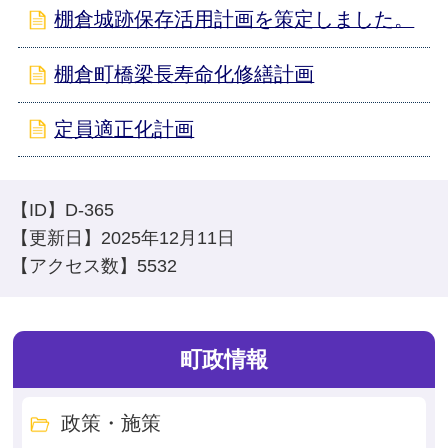
棚倉城跡保存活用計画を策定しました。
棚倉町橋梁長寿命化修繕計画
定員適正化計画
【ID】
D-365
【更新日】
2025年12月11日
【アクセス数】
5532
町政情報
政策・施策