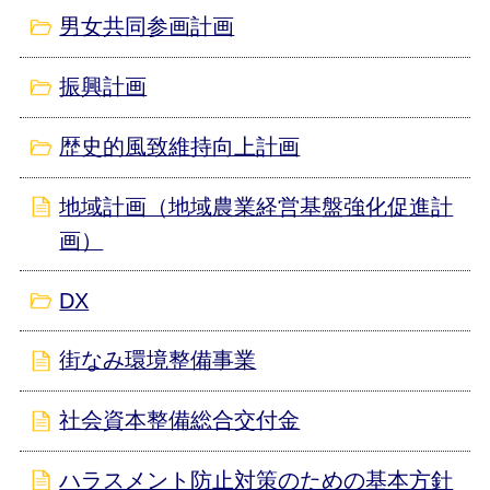
男女共同参画計画
振興計画
歴史的風致維持向上計画
地域計画（地域農業経営基盤強化促進計
画）
DX
街なみ環境整備事業
社会資本整備総合交付金
ハラスメント防止対策のための基本方針