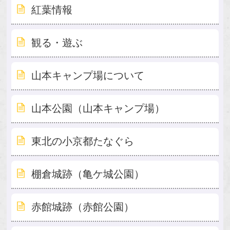
紅葉情報
観る・遊ぶ
山本キャンプ場について
山本公園（山本キャンプ場）
東北の小京都たなぐら
棚倉城跡（亀ケ城公園）
赤館城跡（赤館公園）