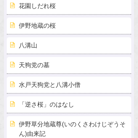
花園しだれ桜
伊野地蔵の桜
八溝山
天狗党の墓
水戸天狗党と八溝小僧
「逆さ桜」のはなし
伊野草分地蔵尊(いのくさわけじぞうそ
ん)由来記