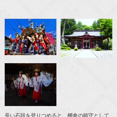
長い石段を登りつめると、棚倉の鎮守として