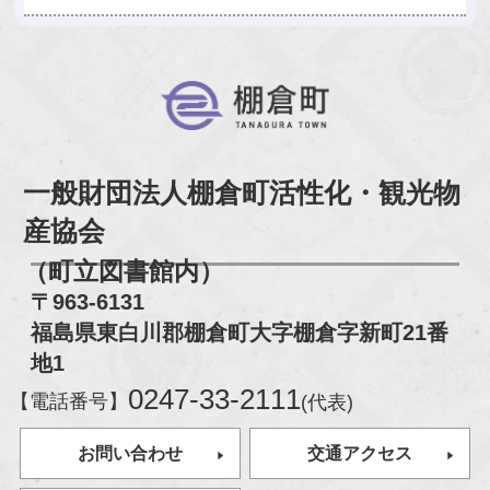
棚倉町
一般財団法人棚倉町活性化・観光物
産協会
（町立図書館内）
〒963-6131
福島県東白川郡棚倉町大字棚倉字新町21番
地1
0247-33-2111
【電話番号】
(代表)
お問い合わせ
交通アクセス