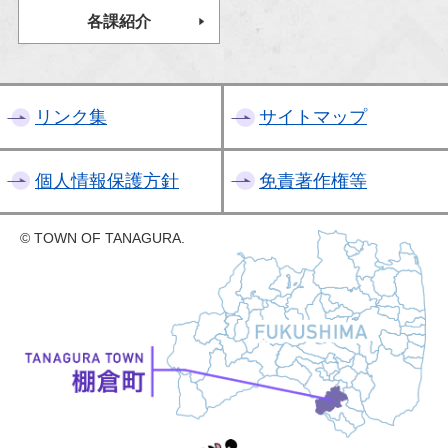
各課紹介
リンク集
サイトマップ
個人情報保護方針
免責著作権等
© TOWN OF TANAGURA.