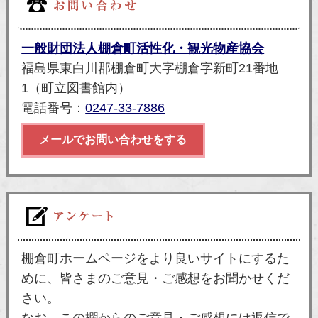
一般財団法人棚倉町活性化・観光物産協会
福島県東白川郡棚倉町大字棚倉字新町21番地
1（町立図書館内）
電話番号：
0247-33-7886
メールでお問い合わせをする
棚倉町ホームページをより良いサイトにするた
めに、皆さまのご意見・ご感想をお聞かせくだ
さい。
なお、この欄からのご意見・ご感想には返信で