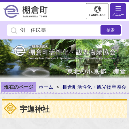
トップページ／棚倉町
メニュー
LANGUAGE
現在のページ
ホーム
>
棚倉町活性化・観光物産協会
宇迦神社