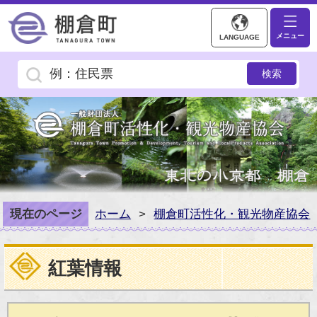
トップページ／棚倉町
メニュー
LANGUAGE
現在のページ
ホーム
>
棚倉町活性化・観光物産協会
紅葉情報