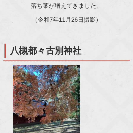
落ち葉が増えてきました。
（令和7年11月26日撮影）
八槻都々古別神社