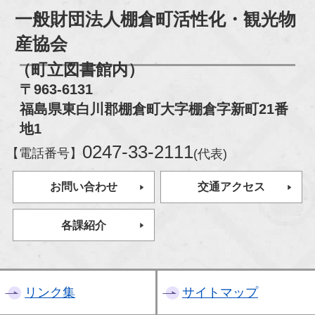
一般財団法人棚倉町活性化・観光物
産協会
（町立図書館内）
〒963-6131
福島県東白川郡棚倉町大字棚倉字新町21番
地1
0247-33-2111
【電話番号】
(代表)
お問い合わせ
交通アクセス
各課紹介
リンク集
サイトマップ