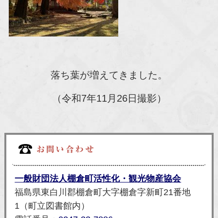
落ち葉が増えてきました。
（令和7年11月26日撮影）
一般財団法人棚倉町活性化・観光物産協会
福島県東白川郡棚倉町大字棚倉字新町21番地
1（町立図書館内）