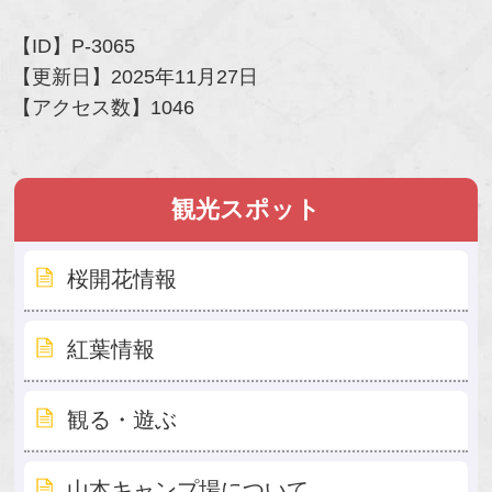
【ID】
P-3065
【更新日】
2025年11月27日
【アクセス数】
1046
観光スポット
桜開花情報
紅葉情報
観る・遊ぶ
山本キャンプ場について