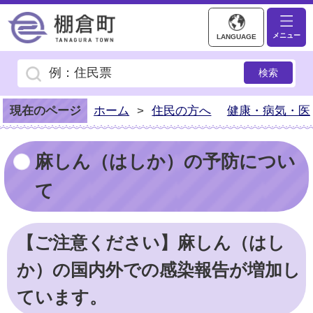
棚倉町ホームページ
メニュー
LANGUAGE
現在のページ
ホーム
>
住民の方へ
健康・病気・医
麻しん（はしか）の予防につい
て
【ご注意ください】麻しん（はし
か）の国内外での感染報告が増加し
ています。