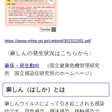
https://www.mhlw.go.jp/content/001521591.pdf
〈麻しんの発生状況はこちらから〉
麻疹－発生動向
（国立健康危機管理研究
所 国立感染症研究所のホームページ）
麻しん（はしか）とは
麻しんウイルスによって引き起こされる感染
症です。空気感染、飛沫感染、接触感染で、