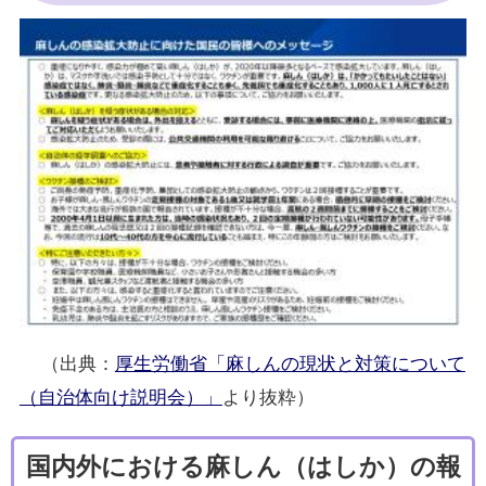
（出典：
厚生労働省「麻しんの現状と対策について
（自治体向け説明会）」
より抜粋）
国内外における麻しん（はしか）の報