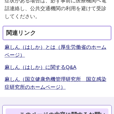
症状がある場合は、必ず事前に医療機関へ電
話連絡し、公共交通機関の利用を避けて受診
してください。
関連リンク
麻しん（はしか）とは（厚生労働省のホーム
ページ）
麻しん（はしか）に関するQ&A
麻しん（国立健康危機管理研究所 国立感染
症研究所のホームページ）