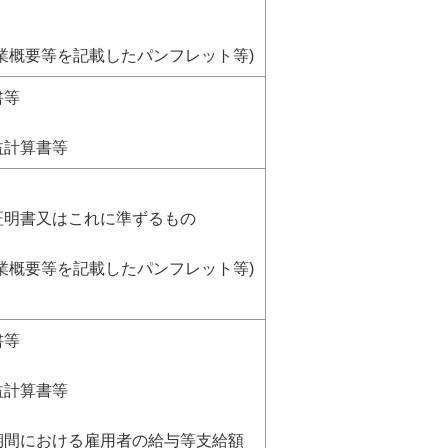
事業概要等を記載したパンフレット等)
書等
益計算書等
証明書又はこれに準ずるもの
事業概要等を記載したパンフレット等)
書等
益計算書等
期間における雇用者の給与等支給額