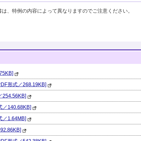
書は、特例の内容によって異なりますのでご注意ください。
5KB]
形式／268.19KB]
54.56KB]
140.68KB]
1.64MB]
.86KB]