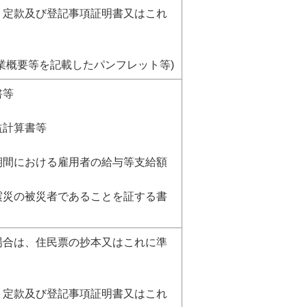
、定款及び登記事項証明書又はこれ
事業概要等を記載したパンフレット等)
書等
益計算書等
期間における雇用者の給与等支給額
震災の被災者であることを証する書
場合は、住民票の抄本又はこれに準
、定款及び登記事項証明書又はこれ