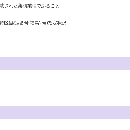
載された集積業種であること
区(認定番号:福島2号)指定状況