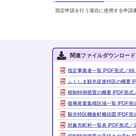
指定申請を行う場合に使用する申請
関連ファイルダウンロード
指定事業者一覧 [PDF形式／69.7
ふくしま観光促進特区の概要 [PDF
税制特例措置の概要 [PDF形式／2
復興産業集積区域一覧 [PDF形式／
観光特区棚倉町概括図 [PDF形式／
対象市町村一覧表 [PDF形式／192