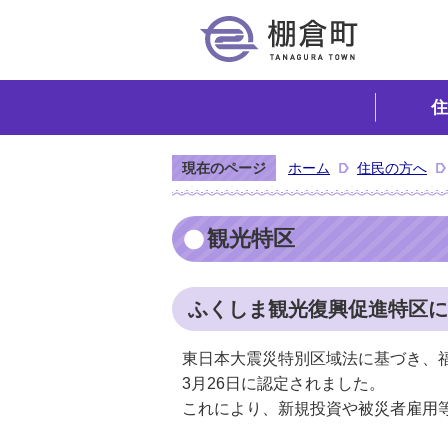
住
現在のページ
ホーム
住民の方へ
観光特区
ふくしま観光復興促進特区に
東日本大震災特別区域法に基づき、福
3月26日に認定されました。
これにより、新規投資や被災者雇用