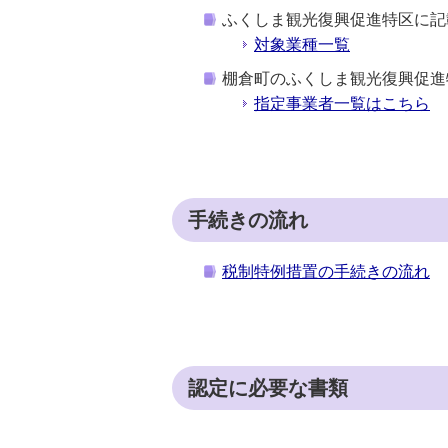
ふくしま観光復興促進特区に記
対象業種一覧
棚倉町のふくしま観光復興促進特
指定事業者一覧はこちら
手続きの流れ
税制特例措置の手続きの流れ
認定に必要な書類