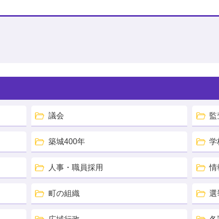
議会
監
築城400年
学
人事・職員採用
情
町の組織
選