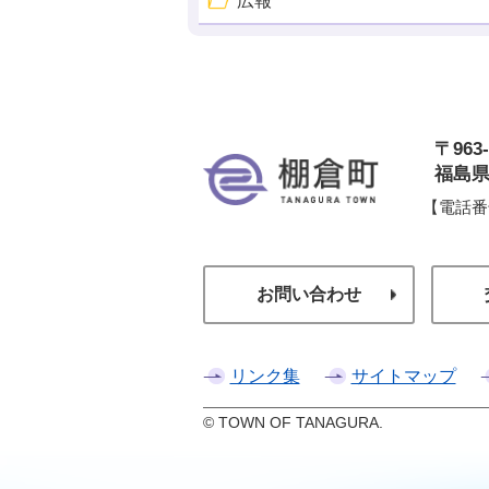
広報
〒963-
棚
福島県
【電話番
お問い合わせ
リンク集
サイトマップ
© TOWN OF TANAGURA.