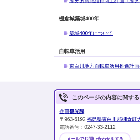
歴史的風致維持向上計画（歴ま
棚倉城築城400年
築城400年について
自転車活用
東白川地方自転車活用推進計画
このページの内容に関する
企画観光課
〒963-6192
福島県東白川郡棚倉町大
電話番号：0247‐33‐2112
メールでお問い合わせをする