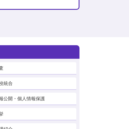
査
校統合
報公開・個人情報保護
挙