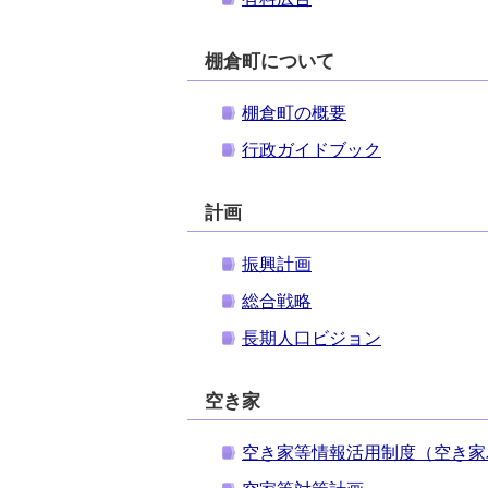
棚倉町について
棚倉町の概要
行政ガイドブック
計画
振興計画
総合戦略
長期人口ビジョン
空き家
空き家等情報活用制度（空き家