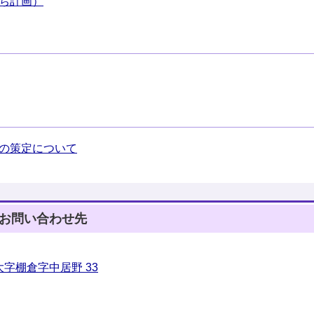
ち計画）
の策定について
お問い合わせ先
字棚倉字中居野 33