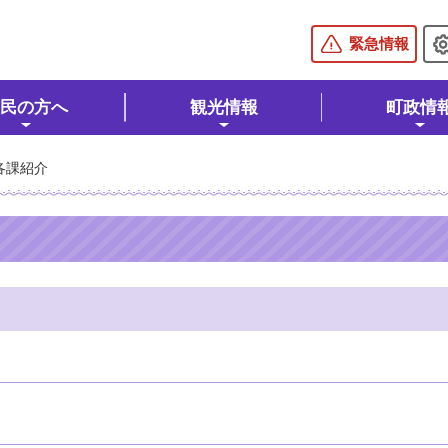
棚倉町公式ホームページ
緊急情報
民の方へ
観光情報
町政情
各課紹介