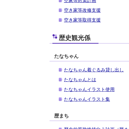
空家等対策計画
空き家等改修支援
空き家等取得支援
歴史観光係
たなちゃん
たなちゃん着ぐるみ貸し出し
たなちゃんとは
たなちゃんイラスト使用
たなちゃんイラスト集
歴まち