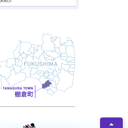
課紹介
たなちゃん