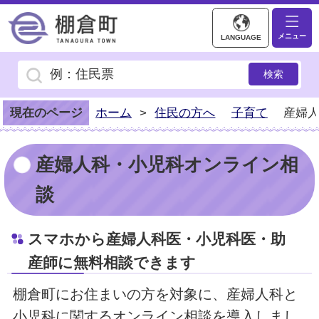
棚倉町ホームページ
メニュー
LANGUAGE
現在のページ
ホーム
>
住民の方へ
子育て
産婦
産婦人科・小児科オンライン相
談
スマホから産婦人科医・小児科医・助
産師に無料相談できます
棚倉町にお住まいの方を対象に、産婦人科と
小児科に関するオンライン相談を導入しまし