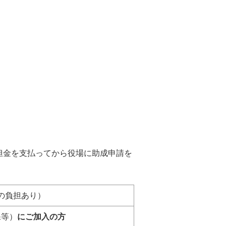
金を支払ってから役場に助成申請を
の負担あり）
保等）
にご加入の方