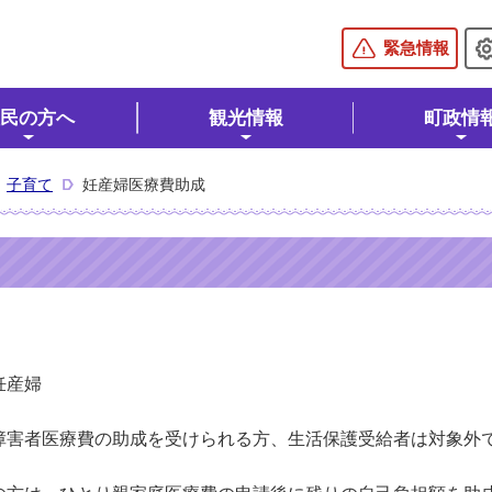
棚倉町公式ホームページ
緊急情報
民の方へ
観光情報
町政情
子育て
妊産婦医療費助成
妊産婦
害者医療費の助成を受けられる方、生活保護受給者は対象外