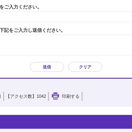
をご入力ください。
下記をご入力し送信ください。
日
【アクセス数】
1042
印刷する