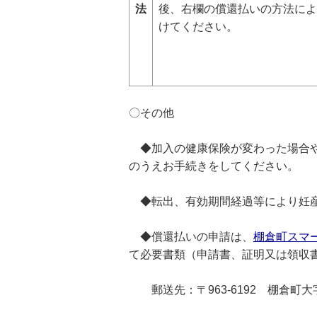
法
後、右欄の償還払いの方法によ
けてください。
〇その他
◆加入の健康保険が変わった場合や
のうえお手続きをしてください。
◆転出、有効期間経過等により妊産
◆償還払いの申請は、
棚倉町スマ
て必要書類（申請書、証明又は領収
郵送先：〒963-6192 棚倉町大