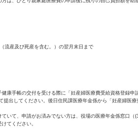
方は、ひとり親家庭医療費の申請後に残りの自己負担額を助
（流産及び死産を含む。）の翌月末日まで
健康手帳の交付を受ける際に「妊産婦医療費受給資格登録申
添付して提出してください。後日住民課医療年金係から「妊産婦医
ていて、申請がお済みでない方は、役場の医療年金係窓口（(3
受けてください。