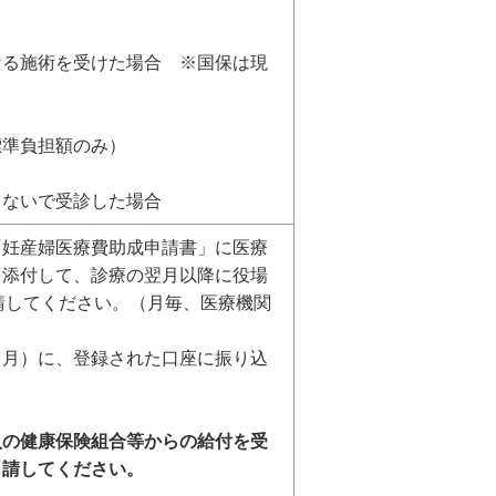
なる施術を受けた場合 ※国保は現
標準負担額のみ）
しないで受診した場合
「妊産婦医療費助成申請書」に医療
を添付して、診療の翌月以降に役場
申請してください。（月毎、医療機関
々月）に、登録された口座に振り込
入の健康保険組合等からの給付を受
申請してください。