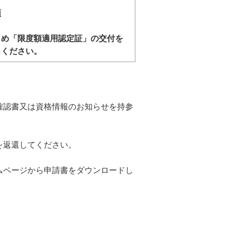
額
じめ「限度額適用認定証」の交付を
出ください。
確認書又は資格情報のお知らせを持参
を返還してください。
ムページから申請書をダウンロードし