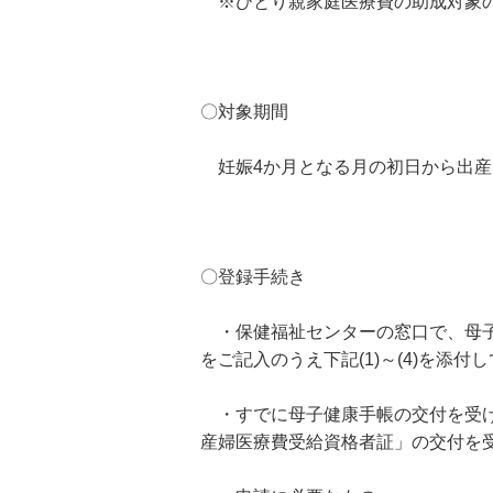
※ひとり親家庭医療費の助成対象の
〇対象期間
妊娠4か月となる月の初日から出産
〇登録手続き
・保健福祉センターの窓口で、母子
をご記入のうえ下記(1)～(4)を
・すでに母子健康手帳の交付を受け
産婦医療費受給資格者証」の交付を