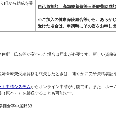
り町から助成を受
自己負担額―高額療養費等＝医療費助成
※ご加入の健康保険組合等から、あらか
受けた場合は、申請時にその旨をお申し
住所・氏名等が変わった場合は届出が必要です。新しい資格
婦医療費受給資格を喪失したときは、速やかに受給資格者証
ート申請システム
からオンライン申請が可能です。また、ホー
書（原本））を郵送することも可能です。
字棚倉字中居野33