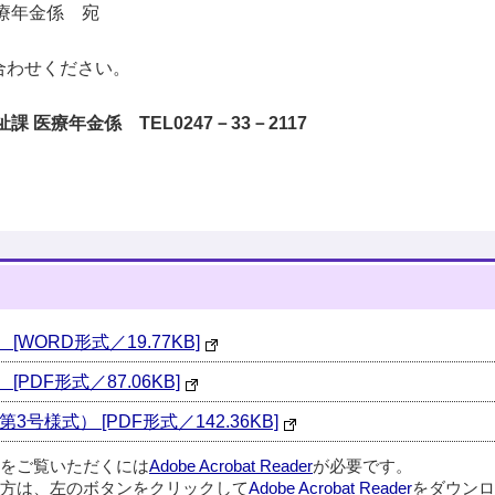
年金係 宛
合わせください。
医療年金係 TEL0247－33－2117
WORD形式／19.77KB]
PDF形式／87.06KB]
様式） [PDF形式／142.36KB]
ルをご覧いただくには
Adobe Acrobat Reader
が必要です。
方は、左のボタンをクリックして
Adobe Acrobat Reader
をダウンロ