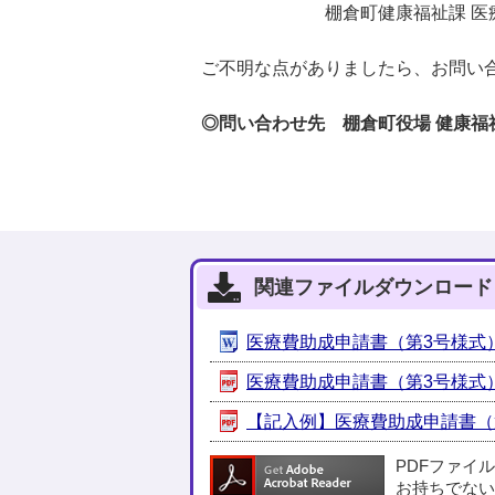
棚倉町健康福祉課 医療
ご不明な点がありましたら、お問い
◎問い合わせ先 棚倉町役場 健康福祉課 
関連ファイルダウンロード
医療費助成申請書（第3号様式） [
医療費助成申請書（第3号様式） [
【記入例】医療費助成申請書（第3号
PDFファイ
お持ちでない