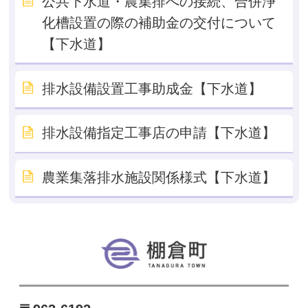
公共下水道・農集排への接続、合併浄
化槽設置の際の補助金の交付について
【下水道】
排水設備設置工事助成金【下水道】
排水設備指定工事店の申請【下水道】
農業集落排水施設関係様式【下水道】
棚倉町