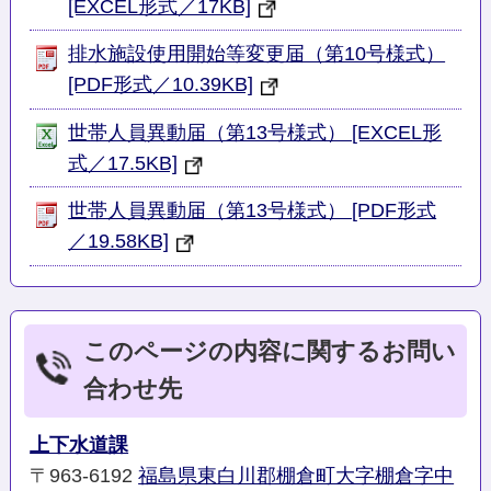
[EXCEL形式／17KB]
排水施設使用開始等変更届（第10号様式）
[PDF形式／10.39KB]
世帯人員異動届（第13号様式） [EXCEL形
式／17.5KB]
世帯人員異動届（第13号様式） [PDF形式
／19.58KB]
このページの内容に関するお問い
合わせ先
上下水道課
〒963-6192
福島県東白川郡棚倉町大字棚倉字中