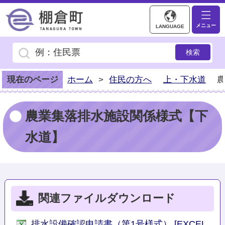
棚倉町ホームページ
メニュー
LANGUAGE
現在のページ
ホーム
>
住民の方へ
上・下水道
農業集落排水施設関係様式【下
水道】
関連ファイルダウンロード
排水設備確認申請書（第1号様式） [EXCEL