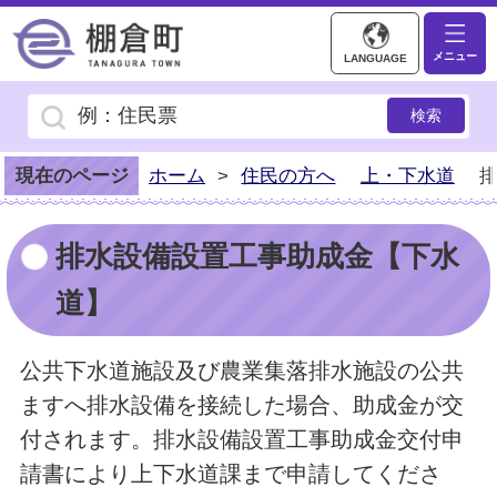
棚倉町ホームページ
メニュー
LANGUAGE
現在のページ
ホーム
>
住民の方へ
上・下水道
排水設備設置工事助成金【下水
道】
公共下水道施設及び農業集落排水施設の公共
ますへ排水設備を接続した場合、助成金が交
付されます。排水設備設置工事助成金交付申
請書により上下水道課まで申請してくださ