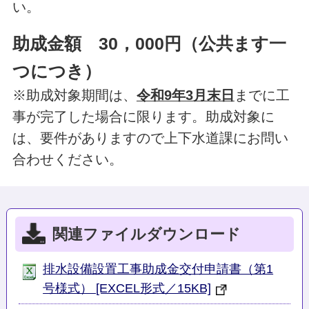
い。
助成金額 30，000円（公共ます一
つにつき）
※助成対象期間は、
令和9年3月末日
までに工
事が完了した場合に限ります。助成対象に
は、要件がありますので上下水道課にお問い
合わせください。
関連ファイルダウンロード
排水設備設置工事助成金交付申請書（第1
号様式） [EXCEL形式／15KB]