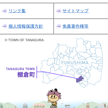
リンク集
サイトマップ
個人情報保護方針
免責著作権等
© TOWN OF TANAGURA.
たなちゃん