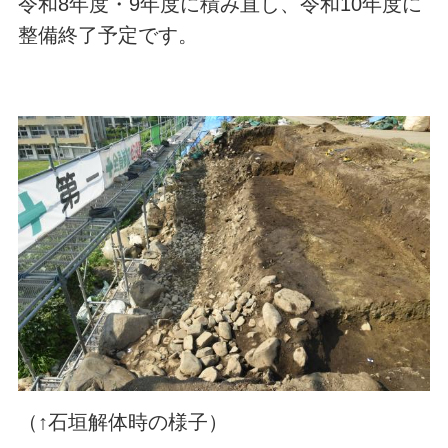
令和8年度・9年度に積み直し、令和10年度に
整備終了予定です。
（↑石垣解体時の様子）