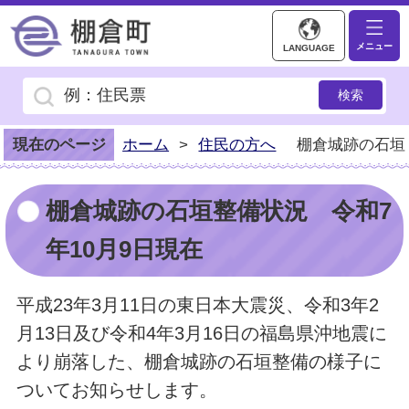
棚倉町ホームページ
メニュー
LANGUAGE
現在のページ
ホーム
>
住民の方へ
棚倉城跡の石垣
棚倉城跡の石垣整備状況 令和7
年10月9日現在
平成23年3月11日の東日本大震災、令和3年2
月13日及び令和4年3月16日の福島県沖地震に
より崩落した、棚倉城跡の石垣整備の様子に
ついてお知らせします。