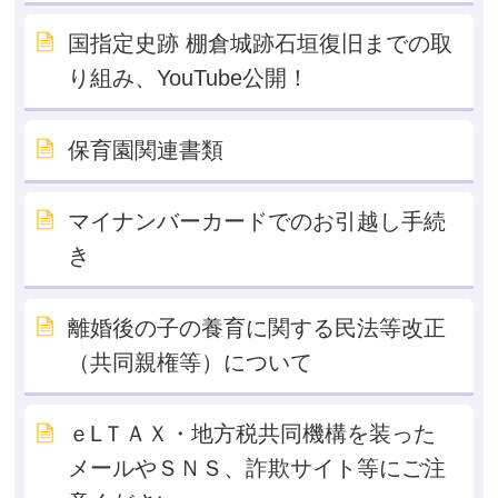
国指定史跡 棚倉城跡石垣復旧までの取
り組み、YouTube公開！
保育園関連書類
マイナンバーカードでのお引越し手続
き
離婚後の子の養育に関する民法等改正
（共同親権等）について
ｅLＴＡＸ・地方税共同機構を装った
メールやＳＮＳ、詐欺サイト等にご注