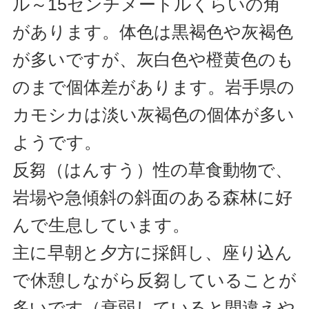
ル～15センチメートルくらいの角
があります。体色は黒褐色や灰褐色
が多いですが、灰白色や橙黄色のも
のまで個体差があります。岩手県の
カモシカは淡い灰褐色の個体が多い
ようです。
反芻（はんすう）性の草食動物で、
岩場や急傾斜の斜面のある森林に好
んで生息しています。
主に早朝と夕方に採餌し、座り込ん
で休憩しながら反芻していることが
多いです（衰弱していると間違えや