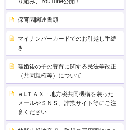
り組み、YouTube公開！
保育園関連書類
マイナンバーカードでのお引越し手続
き
離婚後の子の養育に関する民法等改正
（共同親権等）について
ｅLＴＡＸ・地方税共同機構を装った
メールやＳＮＳ、詐欺サイト等にご注
意ください