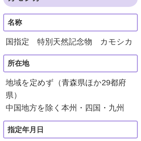
名称
国指定 特別天然記念物 カモシカ
所在地
地域を定めず（青森県ほか29都府
県）
中国地方を除く本州・四国・九州
指定年月日