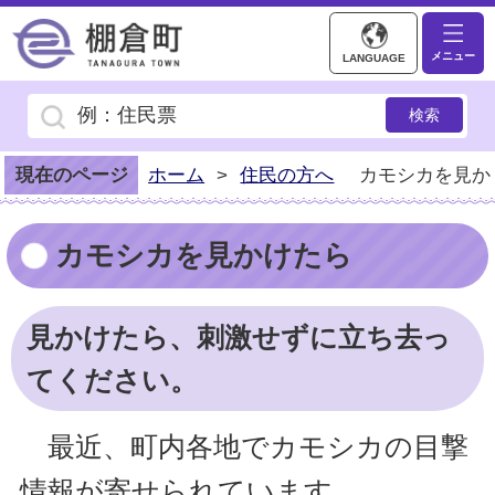
棚倉町ホームページ
メニュー
LANGUAGE
現在のページ
ホーム
>
住民の方へ
カモシカを見か
カモシカを見かけたら
見かけたら、刺激せずに立ち去っ
てください。
最近、町内各地でカモシカの目撃
情報が寄せられています。