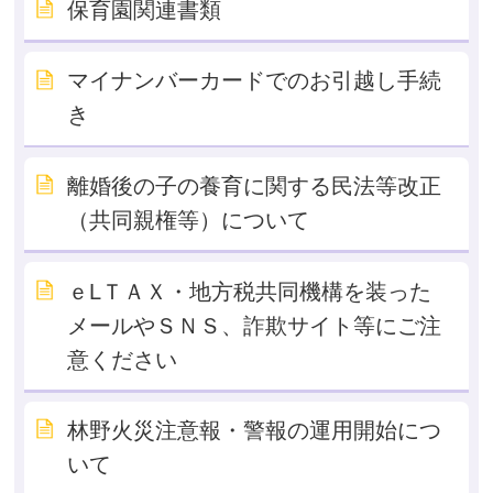
保育園関連書類
マイナンバーカードでのお引越し手続
き
離婚後の子の養育に関する民法等改正
（共同親権等）について
ｅLＴＡＸ・地方税共同機構を装った
メールやＳＮＳ、詐欺サイト等にご注
意ください
林野火災注意報・警報の運用開始につ
いて