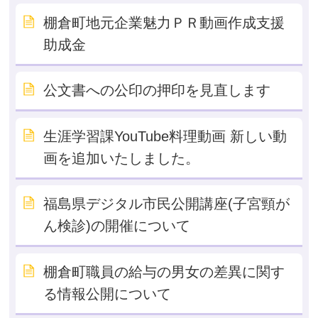
棚倉町地元企業魅力ＰＲ動画作成支援
助成金
公文書への公印の押印を見直します
生涯学習課YouTube料理動画 新しい動
画を追加いたしました。
福島県デジタル市民公開講座(子宮頸が
ん検診)の開催について
棚倉町職員の給与の男女の差異に関す
る情報公開について